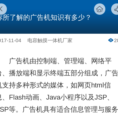
​你所了解的广告机知识有多少？
017-11-04
电容触摸一体机厂家
2
广告机由控制端、管理端、网络平
台、播放端和显示终端五部分组成，广
机支持多种形式的媒体，如网页html信
息、Flash动画、Java小程序以及JSP、
ASP等。广告机具有适合信息管理与服